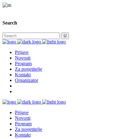
Search
Prijave
Novosti
Program
Za posjetitelje
Kontakt
Organizator
Prijave
Novosti
Program
Za posjetitelje
Kontakt