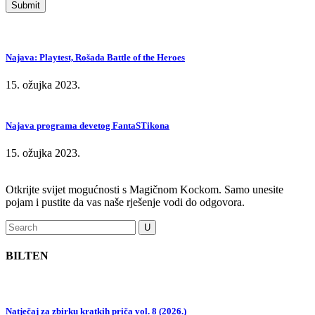
Najava: Playtest, Rošada Battle of the Heroes
15. ožujka 2023.
Najava programa devetog FantaSTikona
15. ožujka 2023.
Otkrijte svijet mogućnosti s Magičnom Kockom. Samo unesite
pojam i pustite da vas naše rješenje vodi do odgovora.
BILTEN
Natječaj za zbirku kratkih priča vol. 8 (2026.)