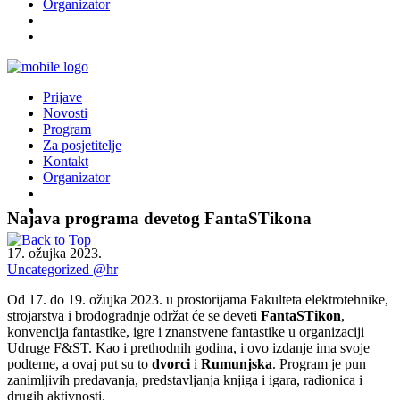
Organizator
Prijave
Novosti
Program
Za posjetitelje
Kontakt
Organizator
Najava programa devetog FantaSTikona
17. ožujka 2023.
Uncategorized @hr
Od 17. do 19. ožujka 2023. u prostorijama Fakulteta elektrotehnike,
strojarstva i brodogradnje održat će se deveti
FantaSTikon
,
konvencija fantastike, igre i znanstvene fantastike u organizaciji
Udruge F&ST. Kao i prethodnih godina, i ovo izdanje ima svoje
podteme, a ovaj put su to
dvorci
i
Rumunjska
. Program je pun
zanimljivih predavanja, predstavljanja knjiga i igara, radionica i
drugih aktivnosti.