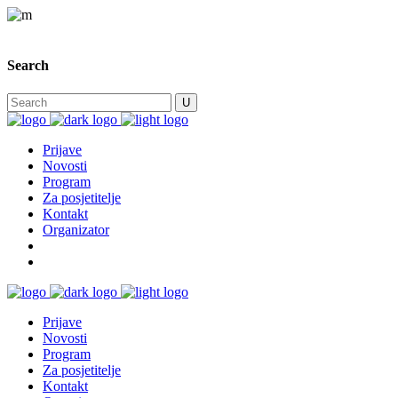
Search
Prijave
Novosti
Program
Za posjetitelje
Kontakt
Organizator
Prijave
Novosti
Program
Za posjetitelje
Kontakt