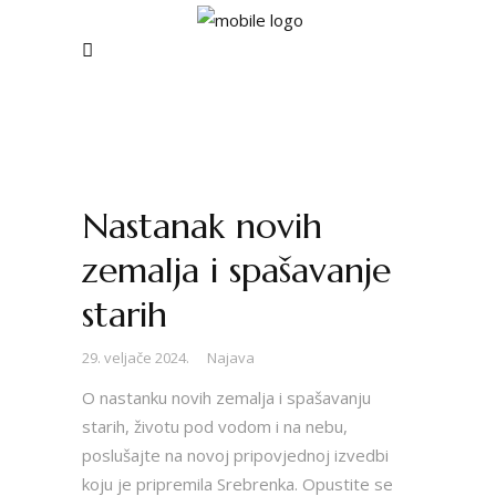
Nastanak novih
zemalja i spašavanje
starih
29. veljače 2024.
Najava
O nastanku novih zemalja i spašavanju
starih, životu pod vodom i na nebu,
poslušajte na novoj pripovjednoj izvedbi
koju je pripremila Srebrenka. Opustite se