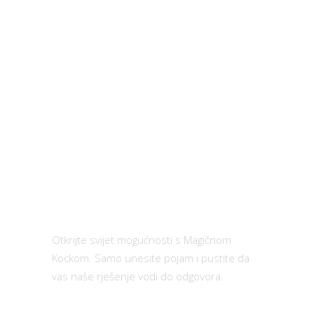
Otkrijte svijet mogućnosti s Magičnom
Kockom. Samo unesite pojam i pustite da
vas naše rješenje vodi do odgovora.