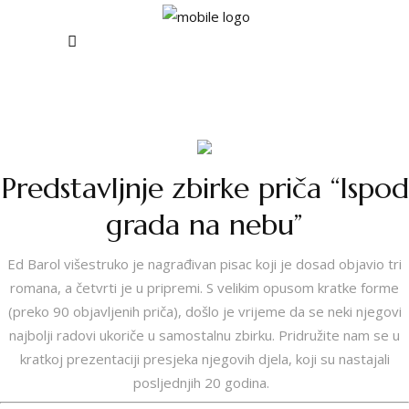
Predstavljnje zbirke priča “Ispod
grada na nebu”
Ed Barol višestruko je nagrađivan pisac koji je dosad objavio tri
romana, a četvrti je u pripremi. S velikim opusom kratke forme
(preko 90 objavljenih priča), došlo je vrijeme da se neki njegovi
najbolji radovi ukoriče u samostalnu zbirku. Pridružite nam se u
kratkoj prezentaciji presjeka njegovih djela, koji su nastajali
posljednjih 20 godina.